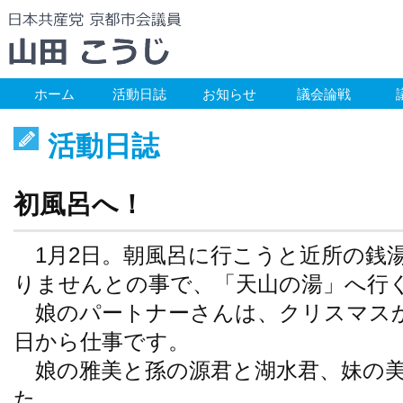
ホーム
活動日誌
お知らせ
議会論戦
活動日誌
初風呂へ！
1月2日。朝風呂に行こうと近所の銭
りませんとの事で、「天山の湯」へ行
娘のパートナーさんは、クリスマス
日から仕事です。
娘の雅美と孫の源君と湖水君、妹の美
た。