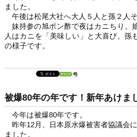
ました。
午後は松尾大社へ大人５人と孫２人そ
妹持参の旭ポン酢で夜はカニちり。
人はカニを「美味しい」と大喜び。孫
の様子です。
被爆80年の年です！新年あけま
今年は被爆80年です。
昨年12月、日本原水爆被害者協議会
ました。