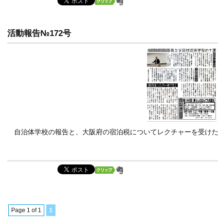
活動報告№172号
自治体学校の報告と、大阪府の宿泊税についてレクチャーを受けた
Page 1 of 1
1