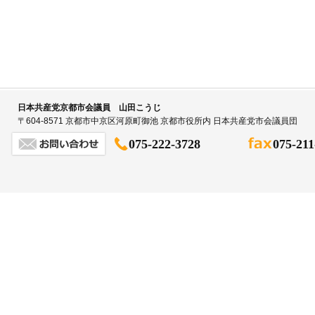
日本共産党京都市会議員 山田こうじ
〒604-8571 京都市中京区河原町御池 京都市役所内 日本共産党市会議員団
075-222-3728
075-211