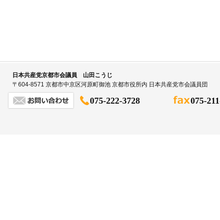
日本共産党京都市会議員 山田こうじ
〒604-8571 京都市中京区河原町御池 京都市役所内 日本共産党市会議員団
075-222-3728
075-211