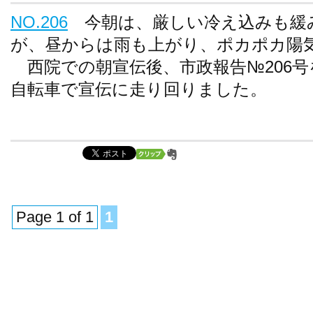
NO.206
今朝は、厳しい冷え込みも緩
が、昼からは雨も上がり、ポカポカ陽
西院での朝宣伝後、市政報告№206号
自転車で宣伝に走り回りました。
Page 1 of 1
1