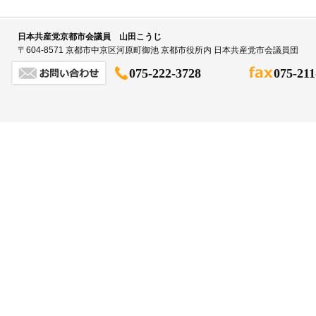
日本共産党京都市会議員 山田こうじ
〒604-8571 京都市中京区河原町御池 京都市役所内 日本共産党市会議員団
075-222-3728
075-211