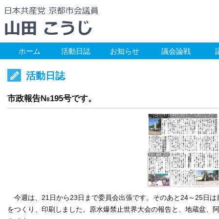
ホーム
活動日誌
お知らせ
議会論戦
活動日誌
市政報告№195号です。
今週は、21日から23日まで委員会出張です。そのあと24～25日
をつくり、印刷しました。原水爆禁止世界大会の報告と、地蔵盆、